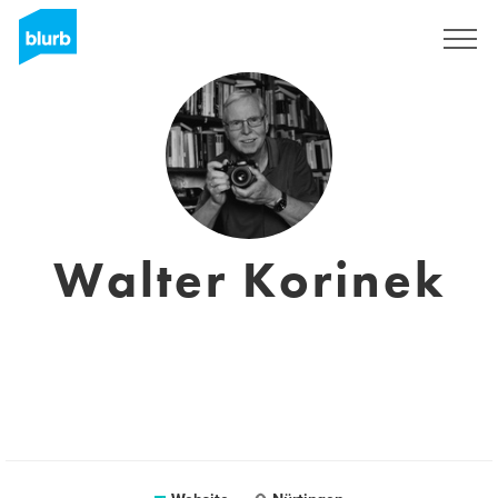
Sign Up
Walter Korinek