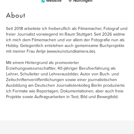
Website
Nürtingen
About
Seit 2018 arbeitete ich freiberuflich als Filmemacher, Fotograf und
freier Journalist vorwiegend im Raum Stuttgart. Seit 2026 widme
ich mich dem Filmemachen und vor allem der Fotografie nun als
Hobby. Gelegentlich entstehen auch gemeinsame Buchprojekte
mit meiner Frau Antje (www.kunstundkamera.de).
Mit einem Hintergrund als promovierter
Erziehungswissenschaftler, 40-jähriger Berufserfahrung als
Lehrer, Schulleiter und Lehrerausbilder, Autor von Buch- und
Zeitschriftenveröffentlichungen sowie einer journalistischen
Ausbildung am Deutschen Journalistenkolleg Berlin produzierte
ich Formate wie Reportagen, Dokumentationen, aber auch freie
Projekte sowie Auftragsarbeiten in Text, Bild und Bewegtbild.