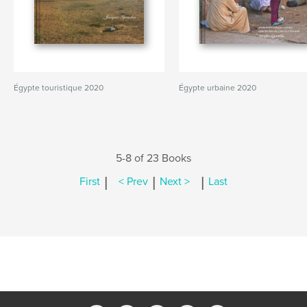
Égypte touristique 2020
Égypte urbaine 2020
5-8 of 23 Books
|
|
|
First
< Prev
Next >
Last