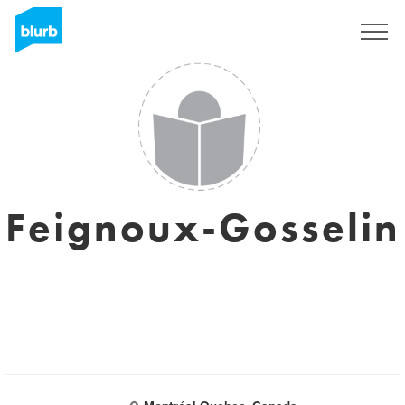
Sign Up
Feignoux-Gosselin