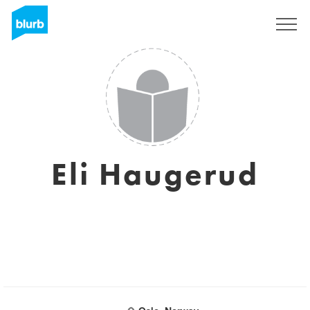
Sign Up
Eli Haugerud