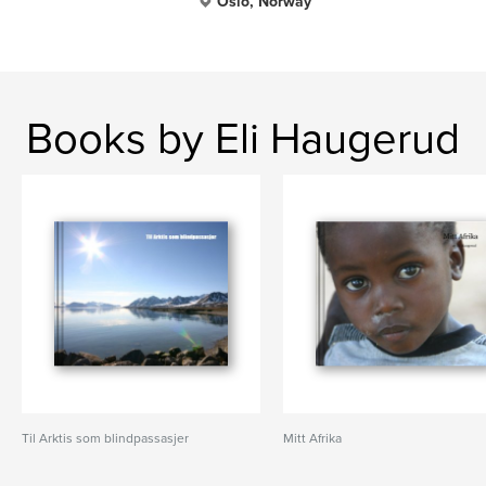
Oslo, Norway
Books by Eli Haugerud
Til Arktis som blindpassasjer
Mitt Afrika