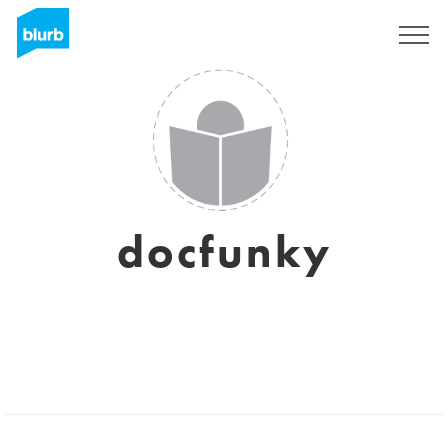
Sign Up
docfunky