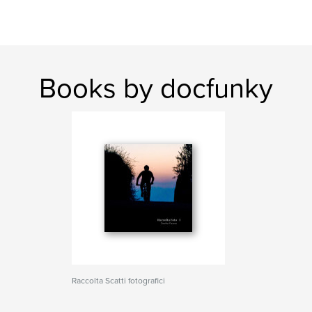
Books by docfunky
Raccolta Scatti fotografici