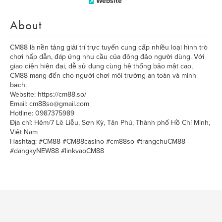
Website
About
CM88 là nền tảng giải trí trực tuyến cung cấp nhiều loại hình trò
chơi hấp dẫn, đáp ứng nhu cầu của đông đảo người dùng. Với
giao diện hiện đại, dễ sử dụng cùng hệ thống bảo mật cao,
CM88 mang đến cho người chơi môi trường an toàn và minh
bạch.
Website: https://cm88.so/
Email: cm88so@gmail.com
Hotline: 0987375989
Địa chỉ: Hẻm/7 Lê Liễu, Sơn Kỳ, Tân Phú, Thành phố Hồ Chí Minh,
Việt Nam
Hashtag: #CM88 #CM88casino #cm88so #trangchuCM88
#dangkyNEW88 #linkvaoCM88