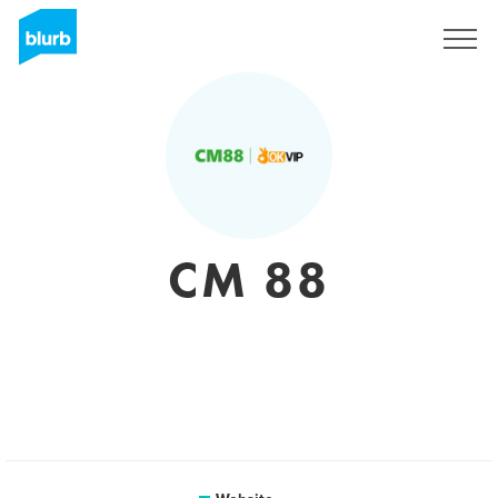
Sign Up
CM 88