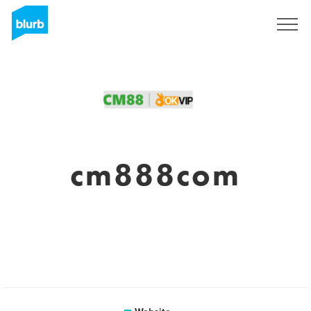
Sign Up
cm888com