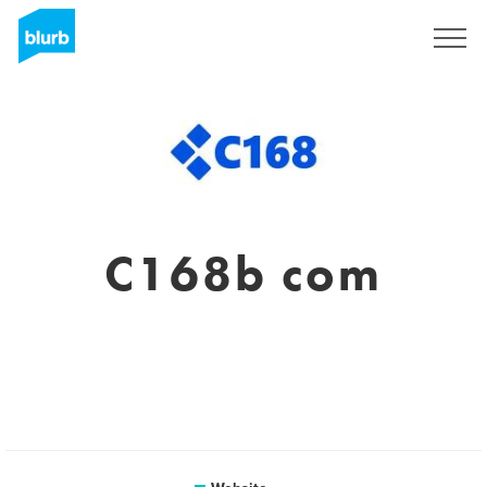
Sign Up
C168b com