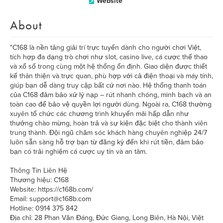
Website
About
"C168 là nền tảng giải trí trực tuyến dành cho người chơi Việt,
tích hợp đa dạng trò chơi như slot, casino live, cá cược thể thao
và xổ số trong cùng một hệ thống ổn định. Giao diện được thiết
kế thân thiện và trực quan, phù hợp với cả điện thoại và máy tính,
giúp bạn dễ dàng truy cập bất cứ nơi nào. Hệ thống thanh toán
của C168 đảm bảo xử lý nạp – rút nhanh chóng, minh bạch và an
toàn cao để bảo vệ quyền lợi người dùng. Ngoài ra, C168 thường
xuyên tổ chức các chương trình khuyến mãi hấp dẫn như
thưởng chào mừng, hoàn trả và sự kiện đặc biệt cho thành viên
trung thành. Đội ngũ chăm sóc khách hàng chuyên nghiệp 24/7
luôn sẵn sàng hỗ trợ bạn từ đăng ký đến khi rút tiền, đảm bảo
bạn có trải nghiệm cá cược uy tín và an tâm.
Thông Tin Liên Hệ
Thương hiệu: C168
Website: https://c168b.com/
Email: support@c168b.com
Hotline: 0914 375 842
Địa chỉ: 28 Phan Văn Đáng, Đức Giang, Long Biên, Hà Nội, Việt