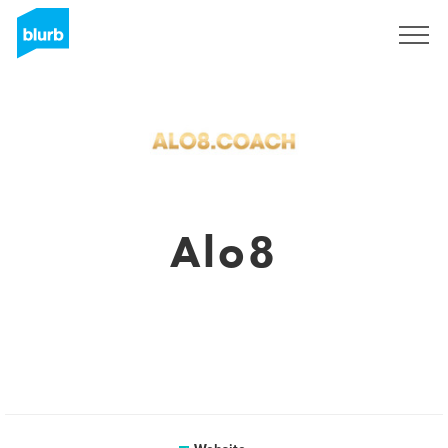
Sign Up
Alo8