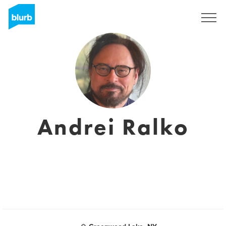
Sign Up
Andrei Ralko