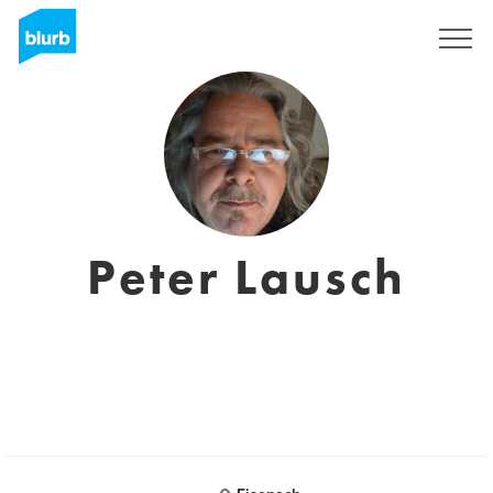
Sign Up
Peter Lausch