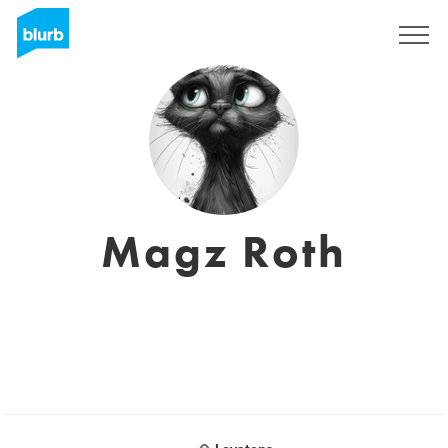
Sign Up
Magz Roth