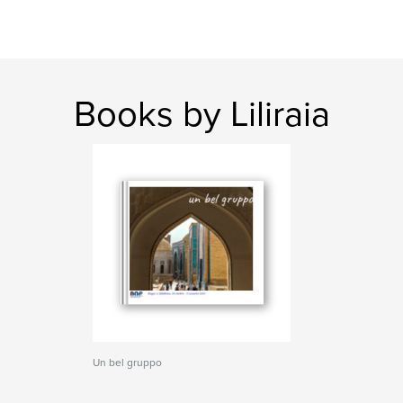
Books by Liliraia
Un bel gruppo