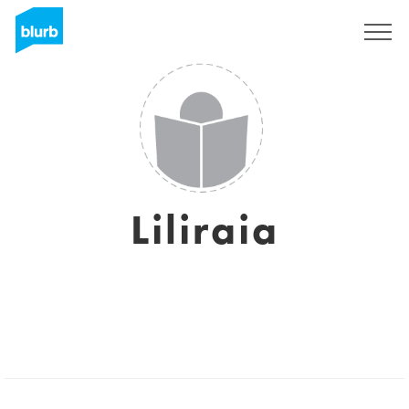
Sign Up
Liliraia