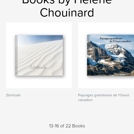
Chouinard
Zénitude
Paysages grandioses de l'Ouest
canadien
13-16 of 22 Books