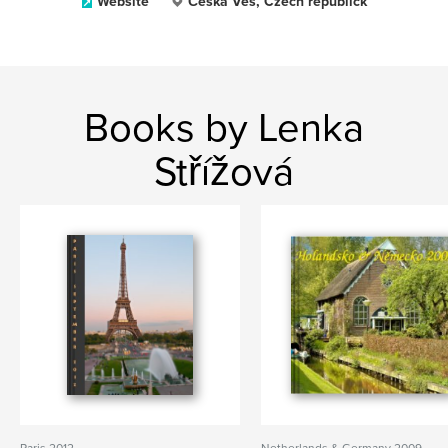
Website
Česká Ves, Czech republick
Books by Lenka
Střížová