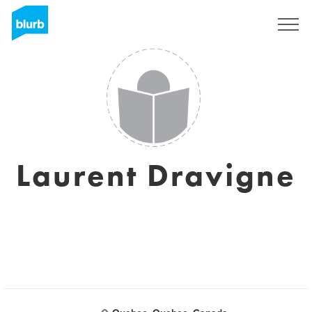
Sign Up
Laurent Dravigne