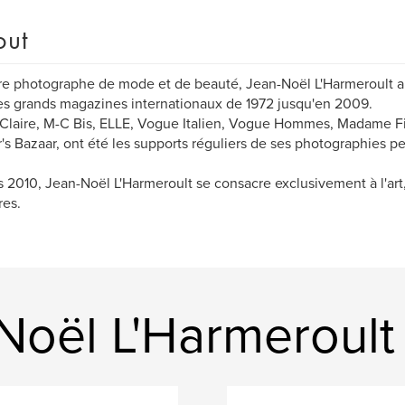
out
e photographe de mode et de beauté, Jean-Noël L'Harmeroult a 
es grands magazines internationaux de 1972 jusqu'en 2009.
Claire, M-C Bis, ELLE, Vogue Italien, Vogue Hommes, Madame Fi
's Bazaar, ont été les supports réguliers de ses photographies p
 2010, Jean-Noël L'Harmeroult se consacre exclusivement à l'art, 
res.
Noël L'Harmeroult