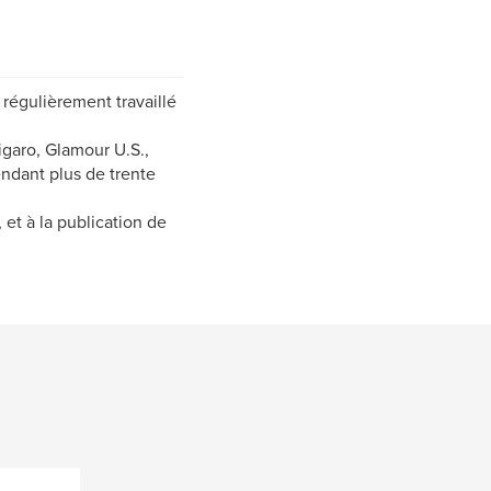
régulièrement travaillé
garo, Glamour U.S.,
endant plus de trente
et à la publication de