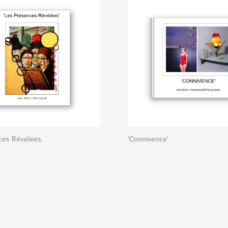
ces Révélées.
'Connivence'