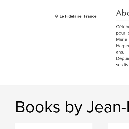
Ab
Le Fidelaire, France.
Célèbr
pour l
Marie-
Harper
ans.
Depuis
ses liv
Books by Jean-