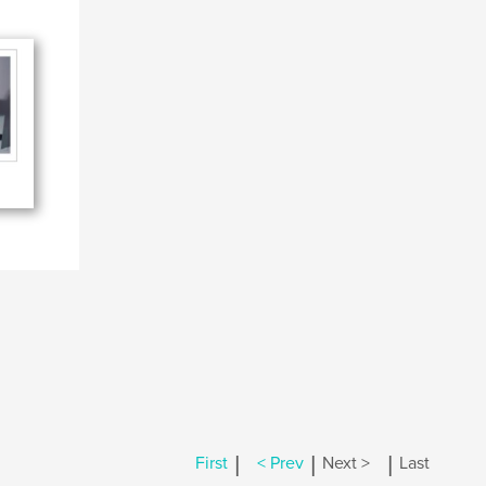
|
|
|
First
< Prev
Next >
Last