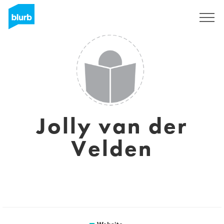
Sign Up
Jolly van der
Velden