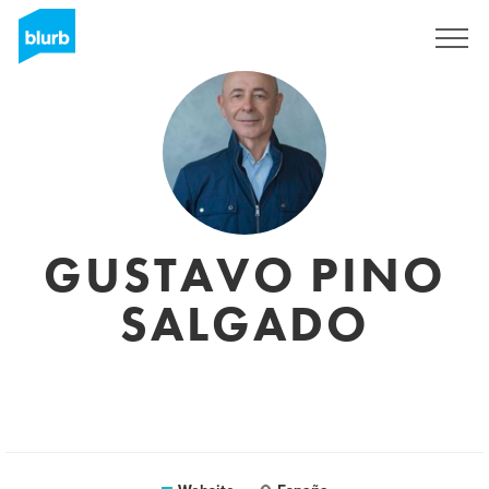
Sign Up
GUSTAVO PINO
SALGADO