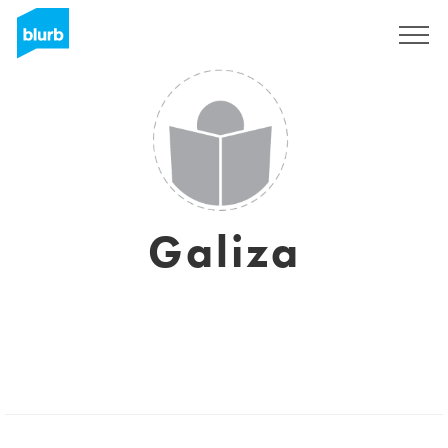
Sign Up
Galiza