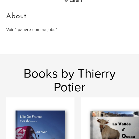
Laroin
About
Voir " pauvre comme jobs"
Books by Thierry
Potier