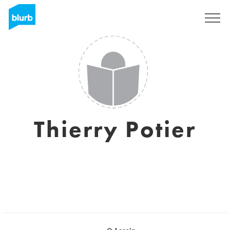
Sign Up
Thierry Potier