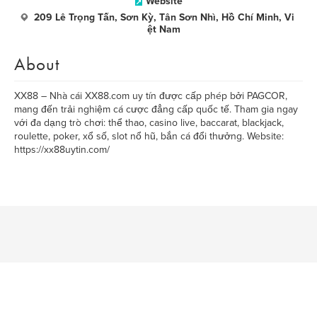
Website
209 Lê Trọng Tấn, Sơn Kỳ, Tân Sơn Nhì, Hồ Chí Minh, Vi
ệt Nam
About
XX88 – Nhà cái XX88.com uy tín được cấp phép bởi PAGCOR,
mang đến trải nghiệm cá cược đẳng cấp quốc tế. Tham gia ngay
với đa dạng trò chơi: thể thao, casino live, baccarat, blackjack,
roulette, poker, xổ số, slot nổ hũ, bắn cá đổi thưởng. Website:
https://xx88uytin.com/