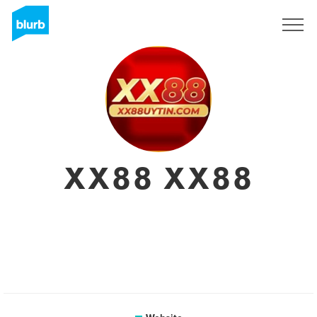
Sign Up
XX88 XX88