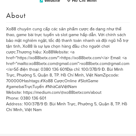
Website
Hồ Chí Minh
About
Xo88 chuyên cung cấp các sản phẩm cược đa dạng như thể
thao, game bài trực tuyến và slot game hấp dẫn. Với chính sách
bảo mật nghiêm ngặt, tốc độ thanh toán nhanh và đội ngũ hỗ trợ
tận tình, Xo88 là sự lựa chọn hàng đầu cho người chơi
cược.Thương hiệu: Xo88Website: <a
href="https://xo88betx.com/">https://xo88betx.com/</a> Email: <a
href="mailto:xo88betx.com@gmail.com">xo88betx.com@gmail.com
</a>Số điện thoại: 0380 136 601Địa chỉ: 100/37B/9 Đ. Bùi Minh
Trực, Phường 5, Quận 8, TP. Hồ Chí Minh, Việt NamZipcode:
700000Hashtags:#Xo88 CượcOnline #SlotGame
#gamebaiTrựcTuyến #NhàCáiViệtNam
Website: https://medium.com/@xo88betxcom/about
Phone: 0380 136 601
Address: 100/37B/9 Đ. Bùi Minh Trực, Phường 5, Quận 8, TP. Hồ
Chí Minh, Việt Nam