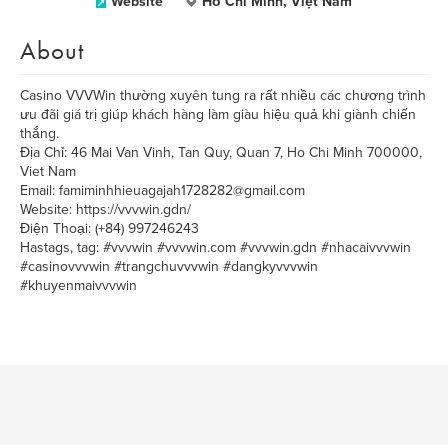
Website
Hồ Chí Minh, Việt Nam
About
Casino VVVWin thường xuyên tung ra rất nhiều các chương trình
ưu đãi giá trị giúp khách hàng làm giàu hiệu quả khi giành chiến
thắng.
Địa Chỉ: 46 Mai Van Vinh, Tan Quy, Quan 7, Ho Chi Minh 700000,
Viet Nam
Email: famiminhhieuagajah1728282@gmail.com
Website: https://vvvwin.gdn/
Điện Thoại: (+84) 997246243
Hastags, tag: #vvvwin #vvvwin.com #vvvwin.gdn #nhacaivvvwin
#casinovvvwin #trangchuvvvwin #dangkyvvvwin
#khuyenmaivvvwin