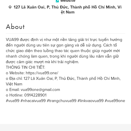
Website
127 Lã Xuân Oai, P, Thủ Đức, Thành phố Hồ Chí Minh, Vi
ệt Nam
About
VUA99 được định vị như một nền tảng giải trí trực tuyến hướng
đến người dùng ưu tiên sự gọn gàng và dễ sử dụng. Cách tổ
chức giao diện theo luồng thao tác quen thuộc giúp người mới
nhanh chóng làm quen, trong khi người dùng lâu năm vẫn giữ
được cảm giác mượt mà khi trải nghiệm.
THÔNG TIN CHI TIẾT:
o Website: https://vua99.one/
o Địa chỉ: 127 Lã Xuân Oai, P, Thủ Đức, Thành phố Hồ Chí Minh,
Việt Nam
o Email: vua99one@gmail.com
o Hotline: 0914228901
#vua99 #nhacaivua99 #trangchuvua99 #linkvaovua99 #vua99one