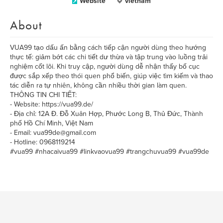
Website
vietnam
About
VUA99 tạo dấu ấn bằng cách tiếp cận người dùng theo hướng
thực tế: giảm bớt các chi tiết dư thừa và tập trung vào luồng trải
nghiệm cốt lõi. Khi truy cập, người dùng dễ nhận thấy bố cục
được sắp xếp theo thói quen phổ biến, giúp việc tìm kiếm và thao
tác diễn ra tự nhiên, không cần nhiều thời gian làm quen.
THÔNG TIN CHI TIẾT:
- Website: https://vua99.de/
- Địa chỉ: 12A Đ. Đỗ Xuân Hợp, Phước Long B, Thủ Đức, Thành
phố Hồ Chí Minh, Việt Nam
- Email: vua99de@gmail.com
- Hotline: 0968119214
#vua99 #nhacaivua99 #linkvaovua99 #trangchuvua99 #vua99de