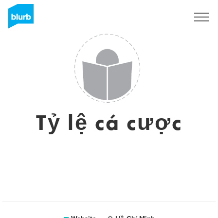
Sign Up
Tỷ lệ cá cược