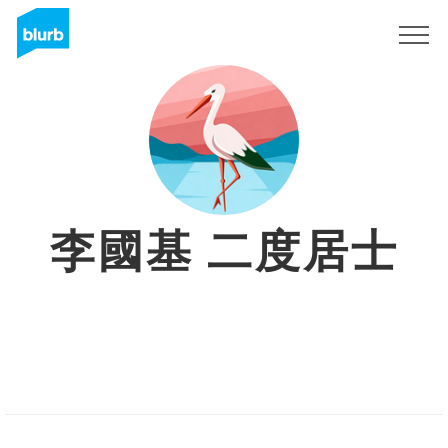
Sign Up
李國基 二度居士