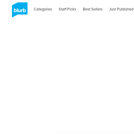
Categories
Staff Picks
Best Sellers
Just Published