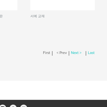
판
서예 교재
|
|
|
First
< Prev
Next >
Last