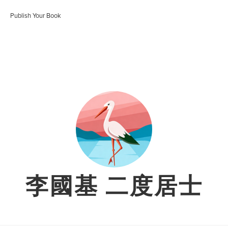
Publish Your Book
李國基 二度居士