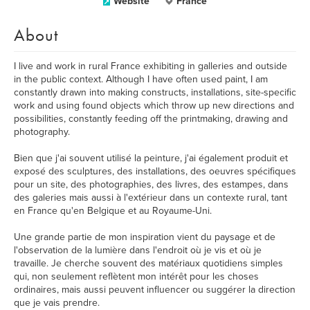
Website
France
About
I live and work in rural France exhibiting in galleries and outside
in the public context. Although I have often used paint, I am
constantly drawn into making constructs, installations, site-specific
work and using found objects which throw up new directions and
possibilities, constantly feeding off the printmaking, drawing and
photography.
Bien que j'ai souvent utilisé la peinture, j'ai également produit et
exposé des sculptures, des installations, des oeuvres spécifiques
pour un site, des photographies, des livres, des estampes, dans
des galeries mais aussi à l'extérieur dans un contexte rural, tant
en France qu'en Belgique et au Royaume-Uni.
Une grande partie de mon inspiration vient du paysage et de
l'observation de la lumière dans l'endroit où je vis et où je
travaille. Je cherche souvent des matériaux quotidiens simples
qui, non seulement reflètent mon intérêt pour les choses
ordinaires, mais aussi peuvent influencer ou suggérer la direction
que je vais prendre.