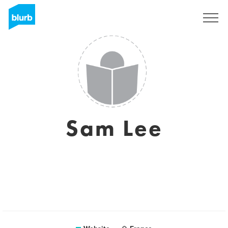
Sign Up
Sam Lee