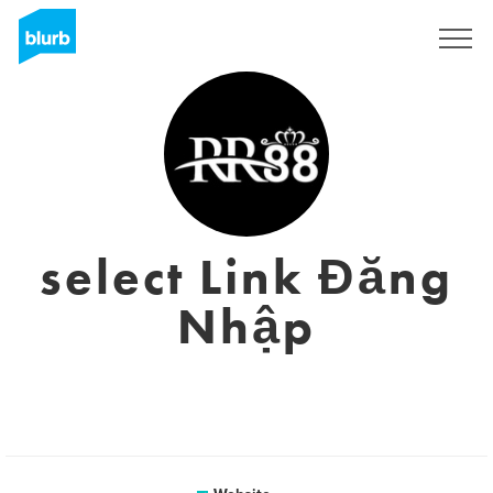
Sign Up
select Link Đăng
Nhập