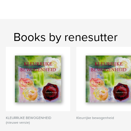
Books by renesutter
KLEURRIJKE BEWOGENHEID
Kleurrijke bewogenheid
(nieuwe versie)