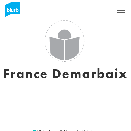
Sign Up
France Demarbaix