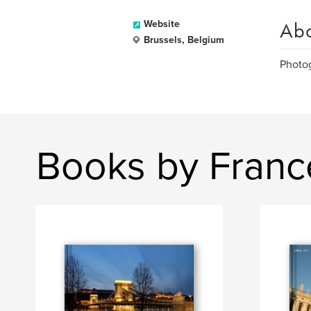
Ab
Website
Brussels, Belgium
Photog
Books by Franc