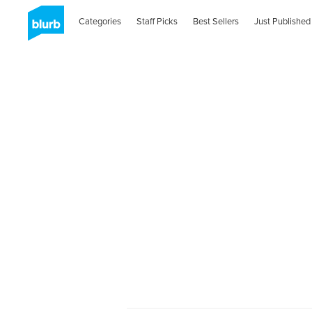
Categories
Staff Picks
Best Sellers
Just Published