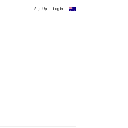
Sign Up
Log In