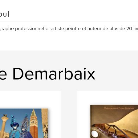
out
raphe professionnelle, artiste peintre et auteur de plus de 20 li
e Demarbaix