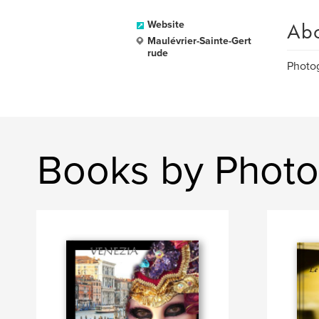
Ab
Website
Maulévrier-Sainte-Gert
rude
Photog
Books by Photo