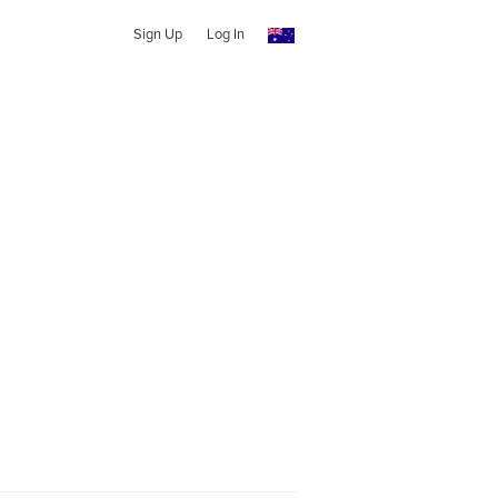
Sign Up
Log In