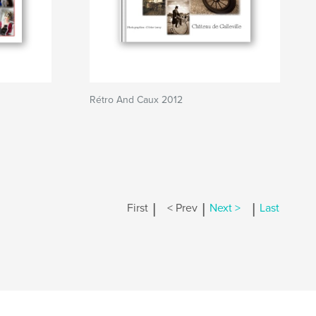
Rétro And Caux 2012
|
|
|
First
< Prev
Next >
Last