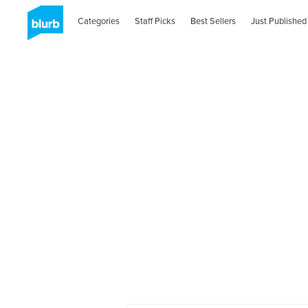
Categories
Staff Picks
Best Sellers
Just Published