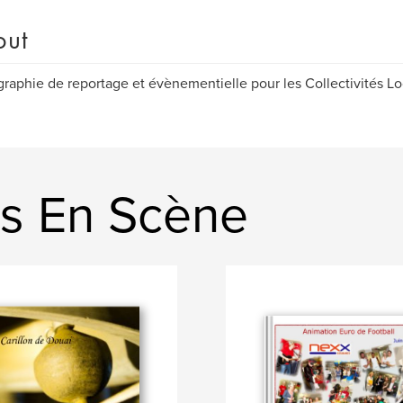
out
raphie de reportage et évènementielle pour les Collectivités Loca
s En Scène