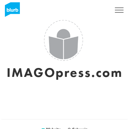
Sign Up
IMAGOpress.com