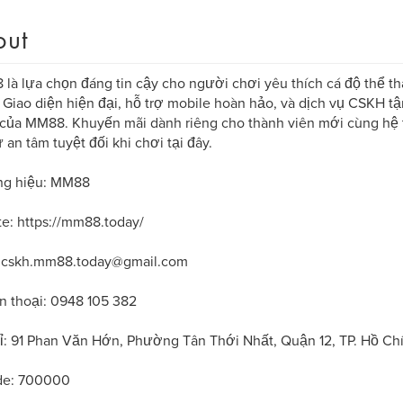
out
là lựa chọn đáng tin cậy cho người chơi yêu thích cá độ thể tha
 Giao diện hiện đại, hỗ trợ mobile hoàn hảo, và dịch vụ CSKH t
của MM88. Khuyến mãi dành riêng cho thành viên mới cùng hệ 
 an tâm tuyệt đối khi chơi tại đây.
g hiệu: MM88
e: https://mm88.today/
: cskh.mm88.today@gmail.com
n thoại: 0948 105 382
ỉ: 91 Phan Văn Hớn, Phường Tân Thới Nhất, Quận 12, TP. Hồ Ch
de: 700000