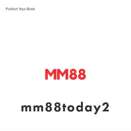
Publish Your Book
mm88today2