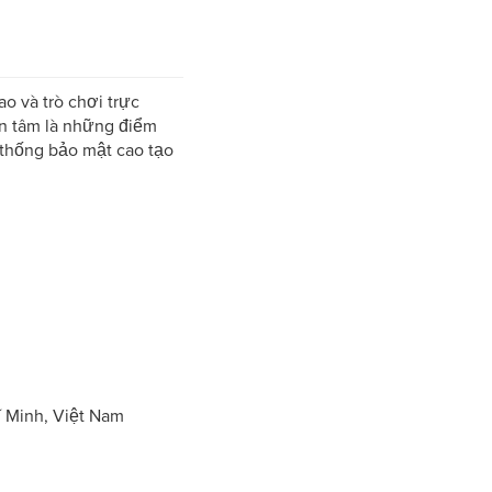
o và trò chơi trực
ận tâm là những điểm
thống bảo mật cao tạo
í Minh, Việt Nam