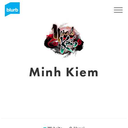
Sign Up
Minh Kiem