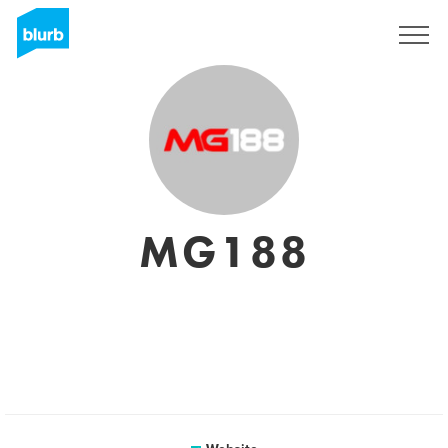
Sign Up
MG188