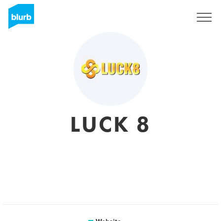
Sign Up
LUCK 8