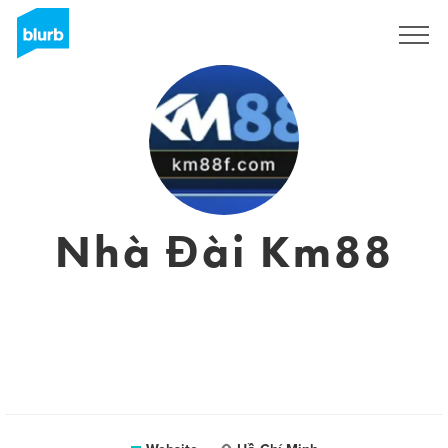
Sign Up
Nhà Đài Km88