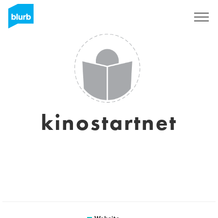
Sign Up
kinostartnet