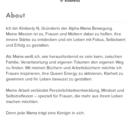
Koblenz
About
Ich bin Kimberly N, Gründerin der Alpha Mama Bewegung.
Meine Mission ist es, Frauen und Müttern dabei zu helfen, ihre
innere Stärke zu entdecken und ein Leben mit Fokus, Selbstwert
und Erfolg zu gestalten.
Als Mama weiß ich, wie herausfordernd es sein kann, zwischen
Familie, Verantwortung und eigenen Träumen den eigenen Weg
zu finden. Mit meinen Büchern und Arbeitsbüchern möchte ich
Frauen inspirieren, ihre Queen Energy zu aktivieren, Klarheit zu
gewinnen und ihr Leben bewusst zu gestalten.
Meine Arbeit verbindet Persönlichkeitsentwicklung, Mindset und
Selbstreflexion – speziell für Frauen, die mehr aus ihrem Leben
machen möchten.
Denn jede Mama trägt eine Königin in sich.