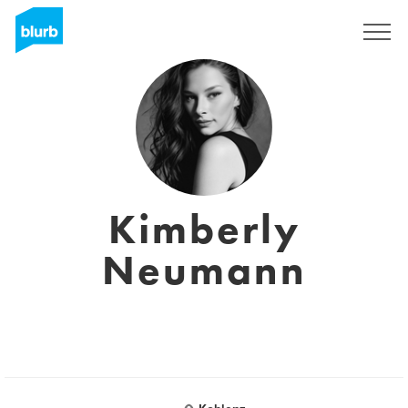
Sign Up
Kimberly
Neumann