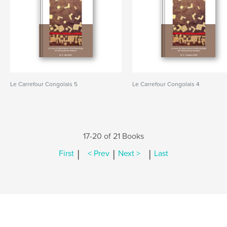
Le Carrefour Congolais 5
Le Carrefour Congolais 4
17-20 of 21 Books
|
|
|
First
< Prev
Next >
Last