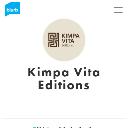
Sign Up
Kimpa Vita
Editions