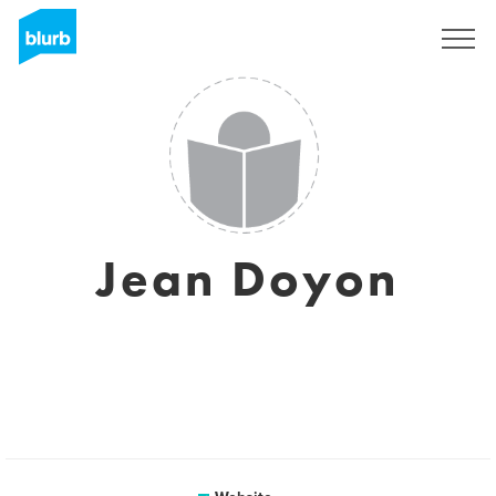
Sign Up
Jean Doyon