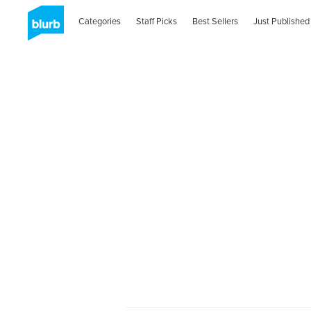
Categories
Staff Picks
Best Sellers
Just Published