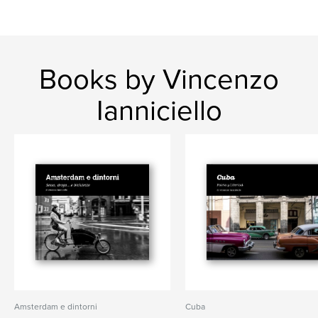
Books by Vincenzo
Ianniciello
Amsterdam e dintorni
Cuba