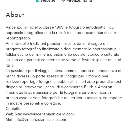
Website
Firenze, Italia
About
Vincenzo Ianniciello, classe 1969, è fotografo autodidatta il cui
approccio fotografico con la realtà è di tipo documentaristico e
reportagistico.
Amante delle tradizioni popolari italiane, da anni segue un
progetto fotografico finalizzato a documentare le espressioni più
folkloristiche dell'immenso patrimonio sociale, storico e culturale
italiano con particolare attenzione verso le feste religiose del sud
Italia.
La passione per il viaggio, inteso come scoperta e conoscenza di
realtà diverse, lo porta spesso in viaggio per il mondo ove
realizza reportage fotografici pubblicati in libri auto prodotti e resi
disponibili attraverso i canali di e-commerce Blurb e Amazon.
Trasmette la sua passione per la fotografia tenendo incontri
presso associazioni fotografiche del territorio toscano, ed espone
in mostre personali e collettive.
Contatti:
Web Site: www.vincenzoianniciello.com
Mail: info@vincenzoianniciello.com