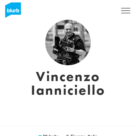
Sign Up
Vincenzo
Ianniciello