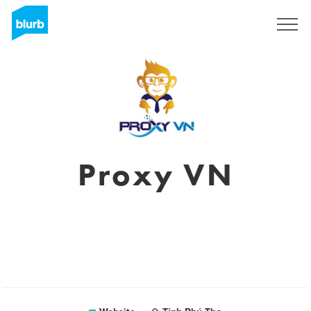
Sign Up
Proxy VN