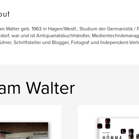
out
m Walter geb. 1963 in Hagen/Westf., Studium der Germanistik / P
dorf, war und ist Antiquariatsbuchhändler, Medientechnikmanag
ührer, Schriftsteller und Blogger, Fotograf und Independent-Verl
am Walter