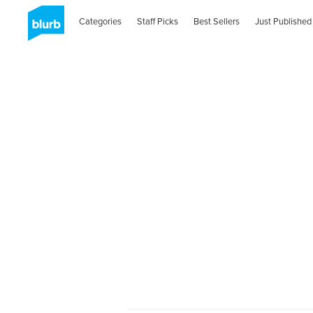
Categories
Staff Picks
Best Sellers
Just Published