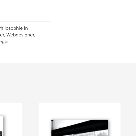
hilosophie in
er, Webdesigner,
eger.