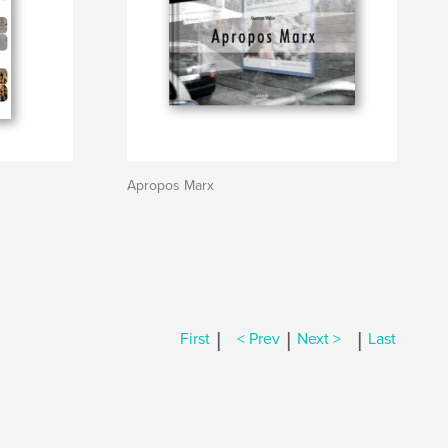
Apropos Marx
|
|
|
First
< Prev
Next >
Last