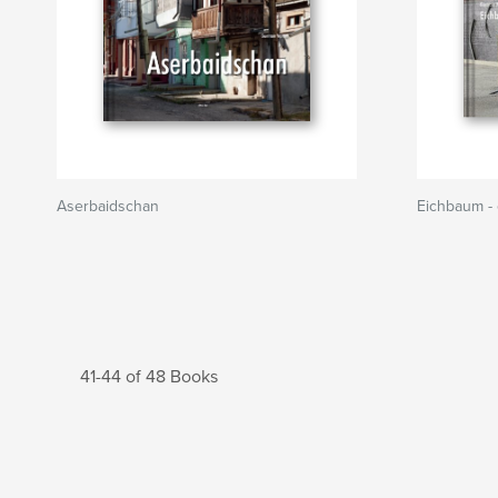
Aserbaidschan
Eichbaum -
41-44 of 48 Books