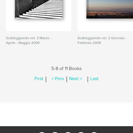
Scatteggiando vol. 3 Marzo -
Scatteggiando vol. 2 Gennaio -
Aprile - Maggio 2009
Febbraio 2009
5-8 of 11 Books
|
|
|
First
< Prev
Next >
Last