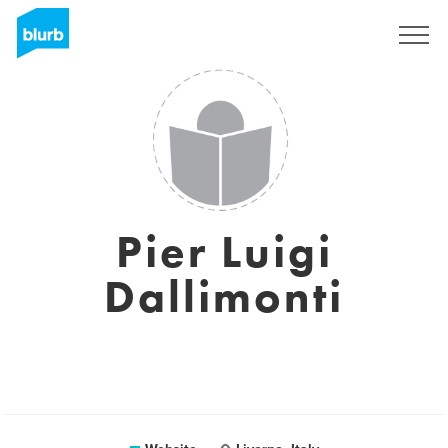
Sign Up
Pier Luigi
Dallimonti