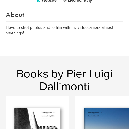
Website
Livorno, Italy
About
I love to shot photos and to film with my videocamera almost
anythings!
Books by Pier Luigi
Dallimonti