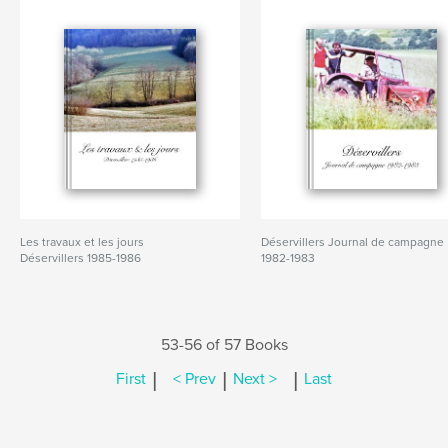
Les travaux et les jours
Déservillers Journal de campagne
Déservillers 1985-1986
1982-1983
53-56 of 57 Books
|
|
|
First
< Prev
Next >
Last