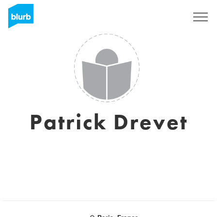
Sign Up
Patrick Drevet